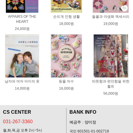
AFFAIRS OF THE
손뜨개 인형 생활
들풀과 야생화 액세서리
HEART
18,000원
19,000원
24,000원
남자와 여자 아이의 옷
동물 자수
따뜻함과 편안함을 위한
퀼트
14,000원
16,000원
56,000원
CS CENTER
BANK INFO
031-267-3360
예금주 : 양미정
월,화,목,금 오후 2시~5시
국민 601501-01-002719