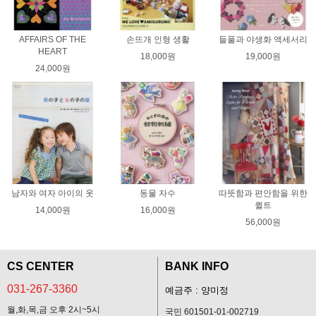
AFFAIRS OF THE
손뜨개 인형 생활
들풀과 야생화 액세서리
HEART
18,000원
19,000원
24,000원
남자와 여자 아이의 옷
동물 자수
따뜻함과 편안함을 위한
퀼트
14,000원
16,000원
56,000원
CS CENTER
BANK INFO
031-267-3360
예금주 : 양미정
월,화,목,금 오후 2시~5시
국민 601501-01-002719