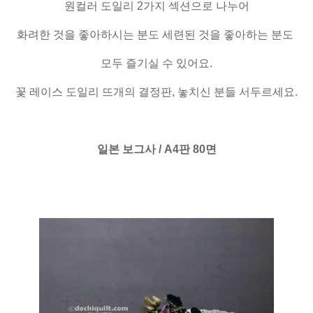
원컬러 도일리 2가지 섹션으로 나누어
화려한 것을 좋아하시는 분도 세련된 것을 좋아하는 분도
모두 즐기실 수 있어요.
꽃 레이스 도일리 뜨개의 결정판, 놓치신 분들 서두르세요.
일본 보그사 / A4판 80면