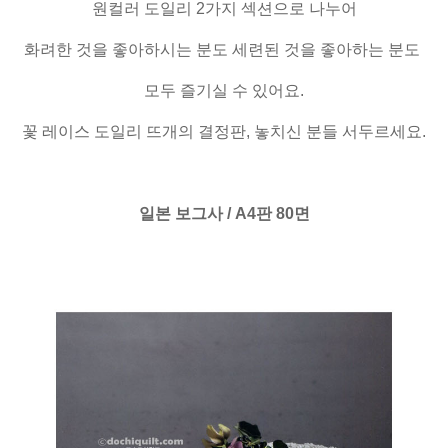
원컬러 도일리 2가지 섹션으로 나누어
화려한 것을 좋아하시는 분도 세련된 것을 좋아하는 분도
모두 즐기실 수 있어요.
꽃 레이스 도일리 뜨개의 결정판, 놓치신 분들 서두르세요.
일본 보그사 / A4판 80면