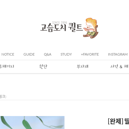
NOTICE
GUIDE
Q&A
STUDY
+FAVORITE
INSTAGRAM
류패키지
원단
부자재
서적 & 
핑크)
[완제]