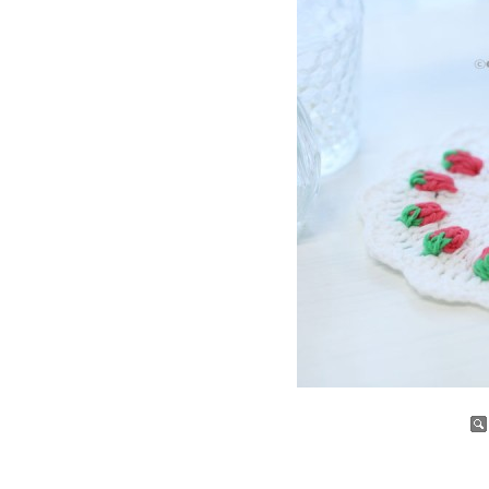
증가
감소