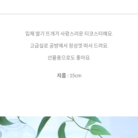
입체 딸기 뜨개가 사랑스러운 티코스터예요.
고급실로 공방에서 정성껏 떠서 드려요.
선물용으로도 좋아요.
지름 : 15cm