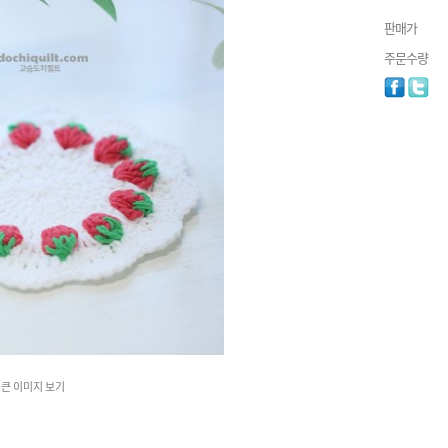
판매가
주문수량
큰 이미지 보기