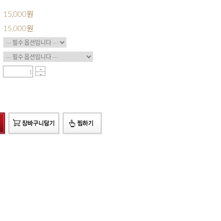
15,000원
15,000
원