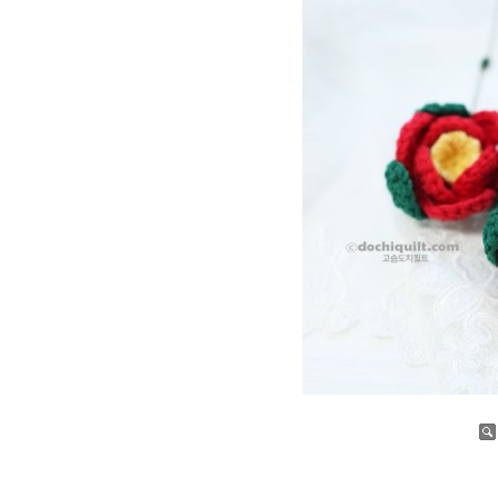
증가
감소