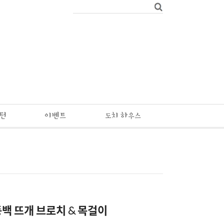
패턴
이벤트
도치 하우스
동백 뜨개 브로치 & 목걸이