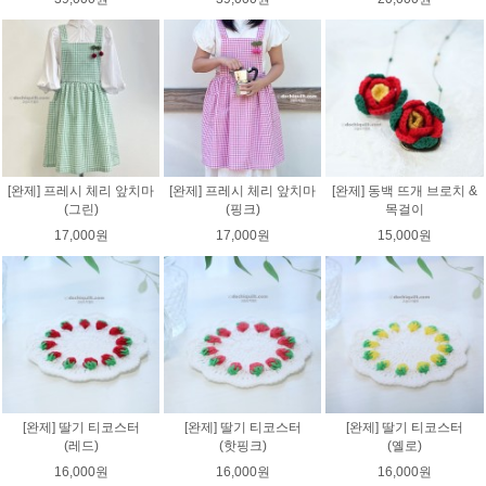
[완제] 프레시 체리 앞치마
[완제] 프레시 체리 앞치마
[완제] 동백 뜨개 브로치 &
(그린)
(핑크)
목걸이
17,000원
17,000원
15,000원
[완제] 딸기 티코스터
[완제] 딸기 티코스터
[완제] 딸기 티코스터
(레드)
(핫핑크)
(옐로)
16,000원
16,000원
16,000원