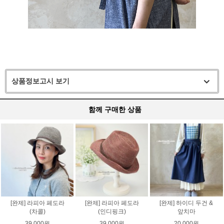
상품정보고시 보기
함께 구매한 상품
[완제] 라피아 페도라
[완제] 라피아 페도라
[완제] 하이디 두건 &
(차콜)
(인디핑크)
앞치마
39,000원
39,000원
20,000원