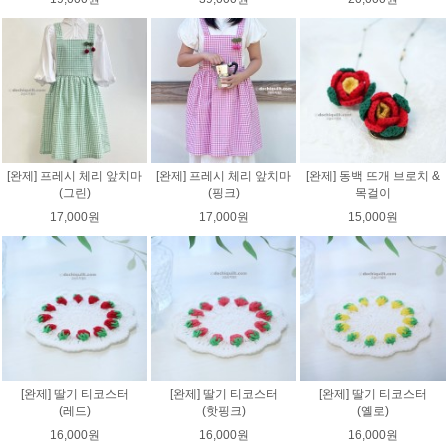
[완제] 프레시 체리 앞치마
[완제] 프레시 체리 앞치마
[완제] 동백 뜨개 브로치 &
(그린)
(핑크)
목걸이
17,000원
17,000원
15,000원
[완제] 딸기 티코스터
[완제] 딸기 티코스터
[완제] 딸기 티코스터
(레드)
(핫핑크)
(옐로)
16,000원
16,000원
16,000원