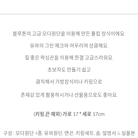
블루톤의 고급 모다원단을 이용해 만든 튤립 장식이에요.
유와의 그린 체크와 어우러져 상큼해요.
질 좋은 왁싱끈을 이용해 한결 고급스러워요.
초보자도 만들기 쉽고
큼직해서 가방장식이나 키링으로
존재감 있게 활용하시거나 선물용으로도 좋아요.
(키링,끈 제외) 가로 17 * 세로 17cm
구성 : 모다원단 4종, 유와원단, 면끈, 키링세트, 솜, 설명서 & 실물본