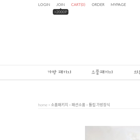
LOGIN
JOIN
CART
(
0
)
ORDER
MYPAGE
+2000P
가방 패키지
소품패키지
의
home
>
소품패키지
>
패션소품
> 튤립 가방장식