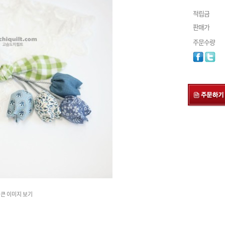
적립금
판매가
주문수량
큰 이미지 보기