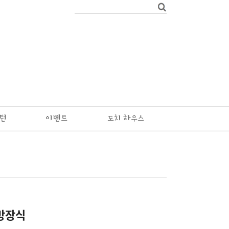
패턴
이벤트
도치 하우스
방장식