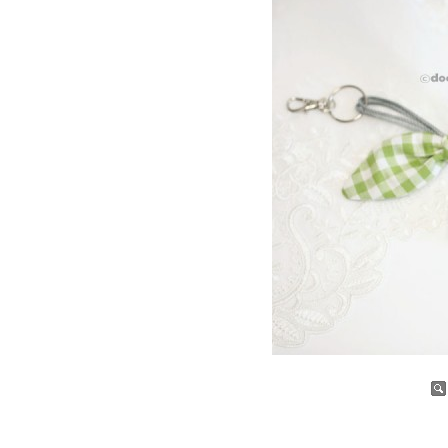
증가
감소