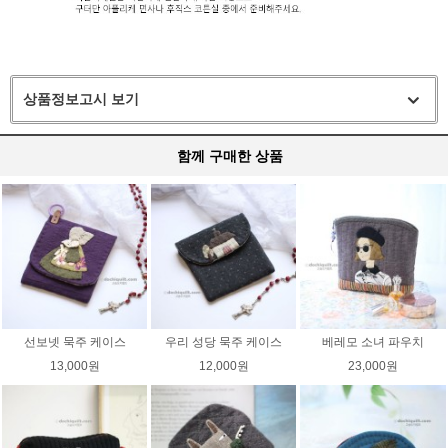
상품정보고시 보기
함께 구매한 상품
선보넷 묵주 케이스
우리 성당 묵주 케이스
베레모 소녀 파우치
13,000원
12,000원
23,000원