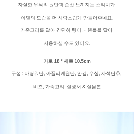
자잘한 무늬의 원단과 손맛 느껴지는 스티치가
아델의 모습을 더 사랑스럽게 만들어주네요.
가죽고리를 달아 간단히 링이나 핸들을 달아
사용하실 수도 있어요.
가로 18 * 세로 10.5cm
구성 : 바탕워단, 아플리케원단, 안감, 수실, 자석단추,
비즈, 가죽고리, 설명서 & 실물본