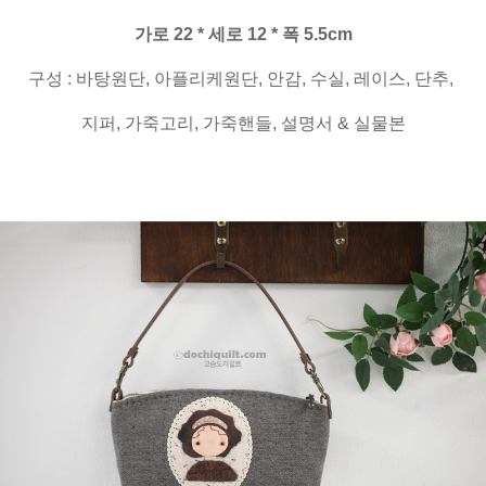
가로 22 * 세로 12 * 폭 5.5cm
구성 : 바탕원단, 아플리케원단, 안감, 수실, 레이스, 단추,
지퍼, 가죽고리, 가죽핸들, 설명서 & 실물본