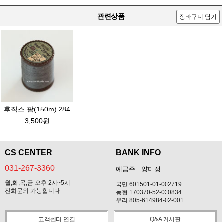
관련상품
장바구니 담기
후직스 팜(150m) 284
3,500원
CS CENTER
BANK INFO
031-267-3360
예금주 : 양미정
월,화,목,금 오후 2시~5시
국민 601501-01-002719
전화문의 가능합니다
농협 170370-52-030834
우리 805-614984-02-001
고객센터 연결
Q&A 게시판