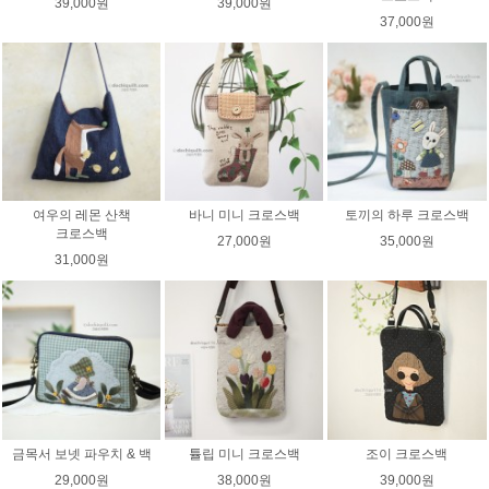
39,000원
39,000원
37,000원
여우의 레몬 산책
바니 미니 크로스백
토끼의 하루 크로스백
크로스백
27,000원
35,000원
31,000원
금목서 보넷 파우치 & 백
튤립 미니 크로스백
조이 크로스백
29,000원
38,000원
39,000원