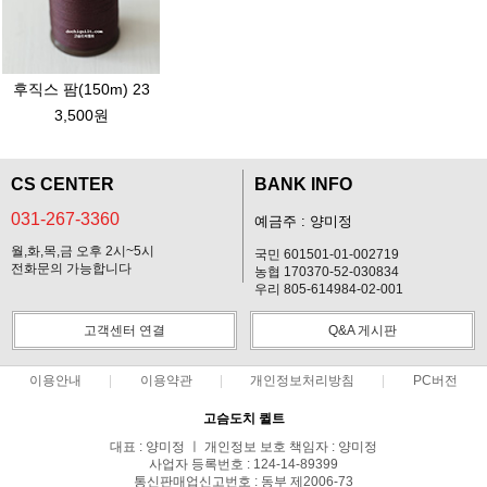
후직스 팜(150m) 23
3,500원
CS CENTER
BANK INFO
031-267-3360
예금주 : 양미정
월,화,목,금 오후 2시~5시
국민 601501-01-002719
전화문의 가능합니다
농협 170370-52-030834
우리 805-614984-02-001
고객센터 연결
Q&A 게시판
이용안내
이용약관
개인정보처리방침
PC버전
고슴도치 퀼트
대표 : 양미정 ㅣ 개인정보 보호 책임자 : 양미정
사업자 등록번호 : 124-14-89399
통신판매업신고번호 : 동부 제2006-73