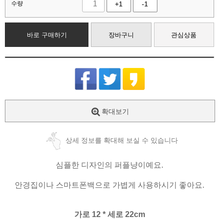
수량
+1
-1
바로 구매하기
장바구니
관심상품
확대보기
상세 정보를 확대해 보실 수 있습니다
심플한 디자인의 퍼플냥이예요.
안경집이나 스마트폰백으로 가볍게 사용하시기 좋아요.
가로 12 * 세로 22cm