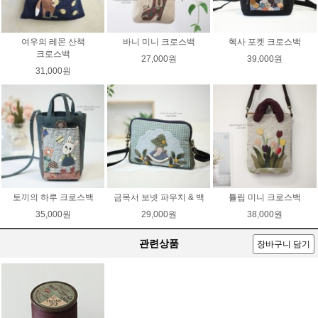
여우의 레몬 산책
바니 미니 크로스백
헥사 포켓 크로스백
크로스백
27,000원
39,000원
31,000원
토끼의 하루 크로스백
금목서 보넷 파우치 & 백
튤립 미니 크로스백
35,000원
29,000원
38,000원
관련상품
장바구니 담기