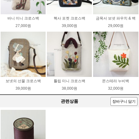
바니 미니 크로스백
헥사 포켓 크로스백
금목서 보넷 파우치 & 백
27,000원
39,000원
29,000원
보넷의 선물 크로스백
튤립 미니 크로스백
몬스테라 누비백
39,000원
38,000원
32,000원
관련상품
장바구니 담기