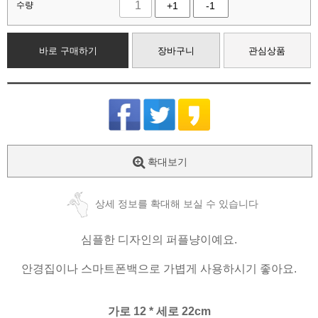
수량
+1
-1
바로 구매하기
장바구니
관심상품
확대보기
상세 정보를 확대해 보실 수 있습니다
심플한 디자인의 퍼플냥이예요.
안경집이나 스마트폰백으로 가볍게 사용하시기 좋아요.
가로 12 * 세로 22cm