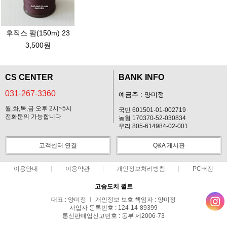
후직스 팜(150m) 23
3,500원
CS CENTER
BANK INFO
031-267-3360
예금주 : 양미정
월,화,목,금 오후 2시~5시
국민 601501-01-002719
전화문의 가능합니다
농협 170370-52-030834
우리 805-614984-02-001
고객센터 연결
Q&A 게시판
이용안내
이용약관
개인정보처리방침
PC버전
고슴도치 퀼트
대표 : 양미정 ㅣ 개인정보 보호 책임자 : 양미정
사업자 등록번호 : 124-14-89399
통신판매업신고번호 : 동부 제2006-73
전화 : 031-267-3360 ㅣ 팩스 : 031-287-3360