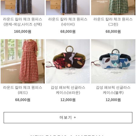
라운드 칼라 체크 원피스
라운드 칼라 체크 원피스
라운드 칼라 체크 원피스
(완제-색상,사이즈 선택)
(네이비)
(그린)
160,000원
68,000원
68,000원
라운드 칼라 체크 원피스
감성 패브릭 선글라스
감성 패브릭 선글라스
(레드)
케이스(브라운)
케이스(블루)
68,000원
12,000원
12,000원
더보기
+