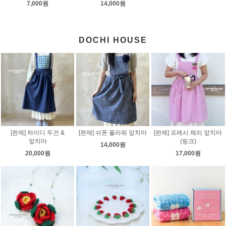
7,000원
14,000원
DOCHI HOUSE
[완제] 하이디 두건 &
[완제] 쉬폰 플라워 앞치마
[완제] 프레시 체리 앞치마
앞치마
(핑크)
14,000원
20,000원
17,000원