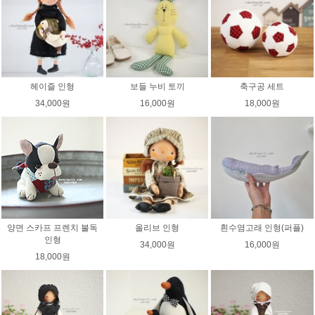
헤이즐 인형
보들 누비 토끼
축구공 세트
34,000원
16,000원
18,000원
양면 스카프 프렌치 불독
올리브 인형
흰수염고래 인형(퍼플)
인형
34,000원
16,000원
18,000원