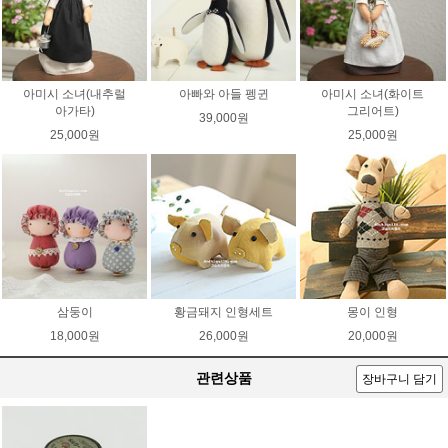
아미시 소녀(내추럴
아빠와 아들 펭귄
아미시 소녀(화이트
아가타)
그리어트)
39,000원
25,000원
25,000원
삼둥이
황금돼지 인형세트
몽이 인형
18,000원
26,000원
20,000원
관련상품
장바구니 담기