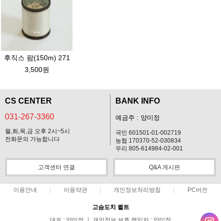
후직스 팜(150m) 271
3,500원
CS CENTER
BANK INFO
031-267-3360
예금주 : 양미정
월,화,목,금 오후 2시~5시
국민 601501-01-002719
전화문의 가능합니다
농협 170370-52-030834
우리 805-614984-02-001
고객센터 연결
Q&A 게시판
이용안내
이용약관
개인정보처리방침
PC버전
고슴도치 퀼트
대표 : 양미정 ㅣ 개인정보 보호 책임자 : 양미정