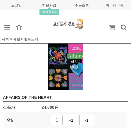
로그인
회원가입
주문조회
마이페이지
2,000원 적립
서적 & 패턴
>
퀼트도서
AFFAIRS OF THE HEART
상품가
24,000
원
수량
+1
-1