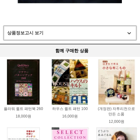
상품정보고시 보기
함께 구매한 상품
플라워 퀼트 패턴북 260
하우스 퀼트 패턴 100
(개정판) 자투리천으로
만든 소품
18,000원
16,000원
12,000원