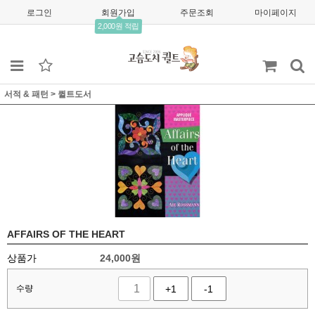
로그인
회원가입
주문조회
마이페이지
2,000원 적립
서적 & 패턴
>
퀼트도서
AFFAIRS OF THE HEART
상품가
24,000
원
수량
+1
-1