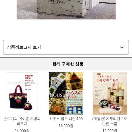
상품정보고시 보기
함께 구매한 상품
손뜨개의 귀여운 가방과
하우스 퀼트 패턴 100
(개정판) 자투리천으로
파우치
만든 소품
16,000원
14,000원
12,000원