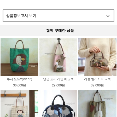
상품정보고시 보기
함께 구매한 상품
루시 토트백(ver.2)
당근 토끼 리넨 에코백
리틀 빌리지 미니백
36,000원
29,000원
32,000원