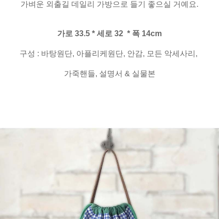
가벼운 외출길 데일리 가방으로 들기 좋으실 거예요.
가로 33.5 * 세로 32 * 폭 14cm
구성 : 바탕원단, 아플리케원단, 안감, 모든 악세사리,
가죽핸들, 설명서 & 실물본