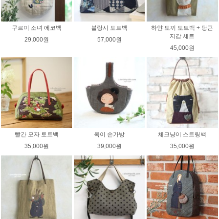
구르미 소녀 에코백
블랑시 토트백
하얀 토끼 토트백 + 당근
지갑 세트
29,000원
57,000원
45,000원
빨간 모자 토트백
옥이 손가방
체크냥이 스트링백
35,000원
39,000원
35,000원