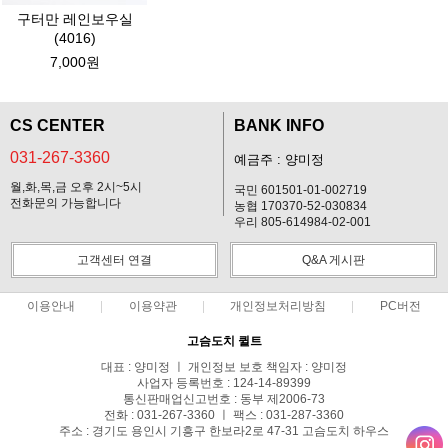
구터만 레인보우실
(4016)
7,000원
CS CENTER
BANK INFO
031-267-3360
예금주 : 양미정
월,화,목,금 오후 2시~5시
국민 601501-01-002719
전화문의 가능합니다
농협 170370-52-030834
우리 805-614984-02-001
고객센터 연결
Q&A 게시판
이용안내
이용약관
개인정보처리방침
PC버전
고슴도치 퀼트
대표 : 양미정 ㅣ 개인정보 보호 책임자 : 양미정
사업자 등록번호 : 124-14-89399
통신판매업신고번호 : 동부 제2006-73
전화 : 031-267-3360 ㅣ 팩스 : 031-287-3360
주소 : 경기도 용인시 기흥구 한보라2로 47-31 고슴도치 하우스