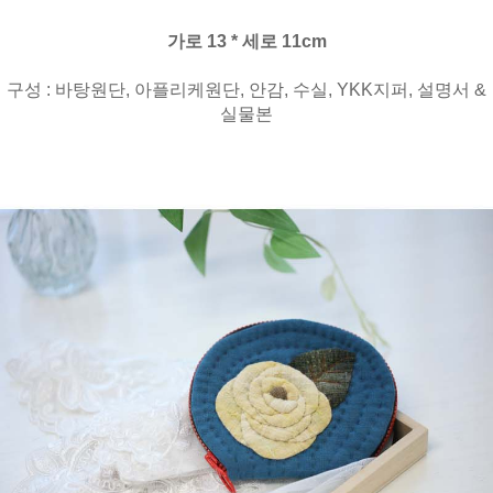
가로 13 * 세로 11cm
구성 : 바탕원단, 아플리케원단, 안감, 수실, YKK지퍼, 설명서 &
실물본