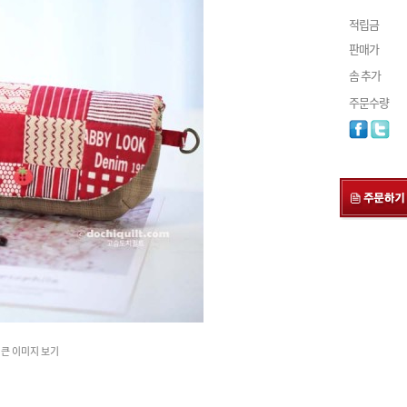
적립금
판매가
솜 추가
주문수량
큰 이미지 보기