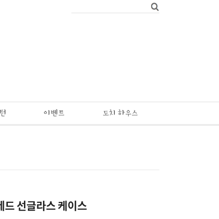
패턴
이벤트
도치 하우스
레드 선글라스 케이스