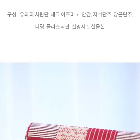
구성 : 유와 패치원단, 체크 아즈미노, 안감, 자석단추, 당근단추,
디링, 플라스틱판, 설명서 & 실물본