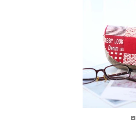
증가
감소