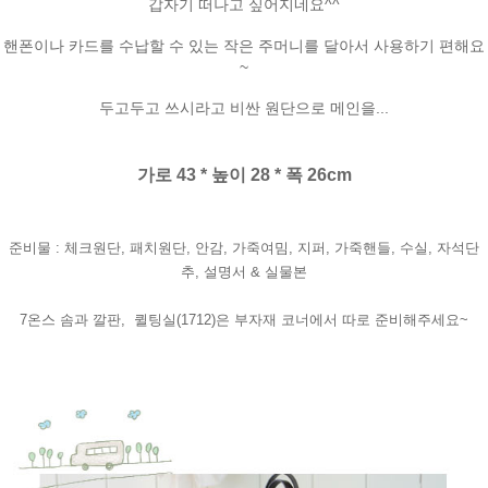
갑자기 떠나고 싶어지네요^^
핸폰이나 카드를 수납할 수 있는 작은 주머니를 달아서 사용하기 편해요
~
두고두고 쓰시라고 비싼 원단으로 메인을...
가로 43 * 높이 28 * 폭 26cm
준비물 : 체크원단, 패치원단, 안감, 가죽여밈, 지퍼, 가죽핸들, 수실, 자석단
추, 설명서 & 실물본
7온스 솜과 깔판, 퀼팅실(1712)은 부자재 코너에서 따로 준비해주세요~