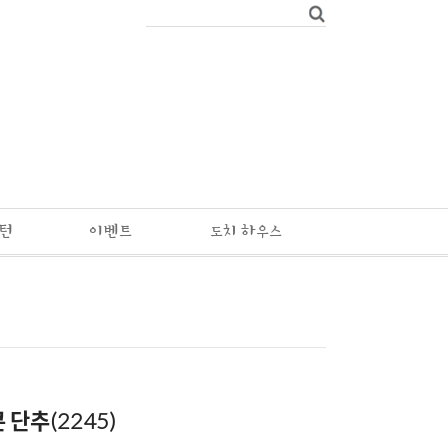
패턴
이벤트
도치 하우스
단추(2245)