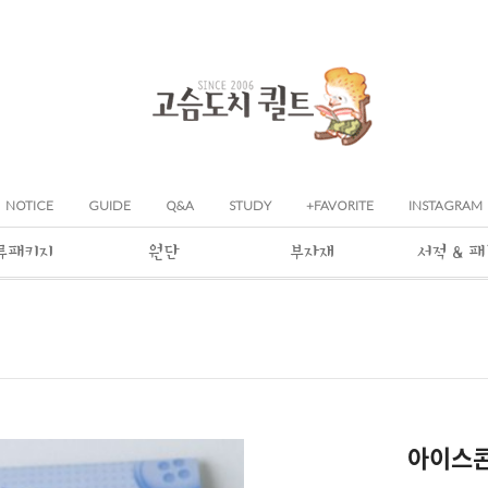
NOTICE
GUIDE
Q&A
STUDY
+FAVORITE
INSTAGRAM
류패키지
원단
부자재
서적 & 
아이스콘 