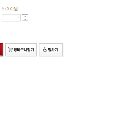
5,000
원