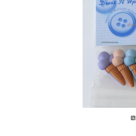
증가
감소