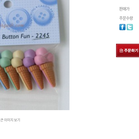
판매가
주문수량
큰 이미지 보기