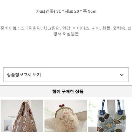
가로(긴곳) 31 * 세로 20 * 폭 9cm
준비재료 : 스티치원단, 체크원단, 안감, 바이어스, 지퍼, 핸들, 퀼팅솜, 설
명서 & 실물본
상품정보고시 보기
함께 구매한 상품