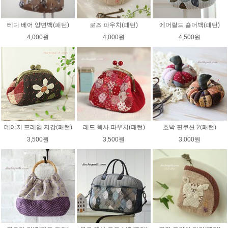
테디 베어 양면백(패턴)
로즈 파우치(패턴)
에머랄드 숄더백(패턴)
4,000원
4,000원
4,500원
데이지 프레임 지갑(패턴)
레드 헥사 파우치(패턴)
호박 핀쿠션 2(패턴)
3,500원
3,500원
3,000원