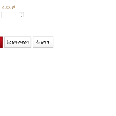
8,000
원