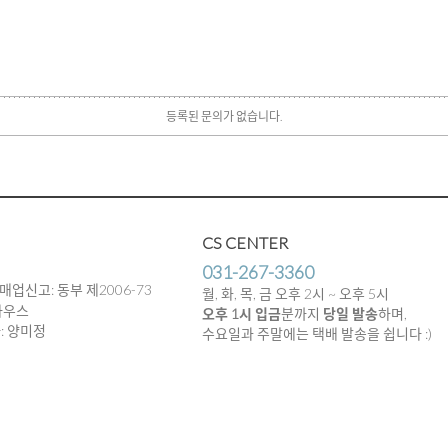
등록된 문의가 없습니다.
CS CENTER
031-267-3360
매업신고: 동부 제2006-73
월, 화, 목, 금 오후 2시 ~ 오후 5시
하우스
오후 1시 입금
분까지
당일 발송
하며,
임자: 양미정
수요일과 주말에는 택배 발송을 쉽니다 :)