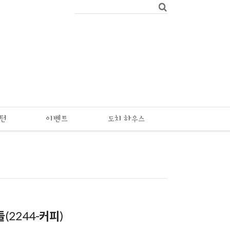
패턴
이벤트
도치 하우스
(2244-커피)