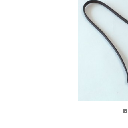
증가
감소