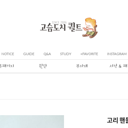
NOTICE
GUIDE
Q&A
STUDY
+FAVORITE
INSTAGRAM
류패키지
원단
부자재
서적 & 
고리 핸들