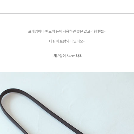
프레임이나 핸드백 등에 사용하면 좋은 갈고리형 핸들~
디링이 포함되어 있어요~
1개 / 길이 54cm 내외