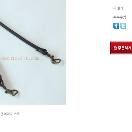
판매가
주문수량
큰 이미지 보기