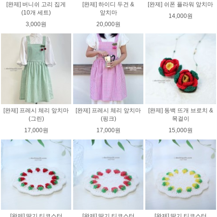
[완제] 버니쉬 고리 집게
[완제] 하이디 두건 &
[완제] 쉬폰 플라워 앞치마
(10개 세트)
앞치마
14,000원
3,000원
20,000원
[완제] 프레시 체리 앞치마
[완제] 프레시 체리 앞치마
[완제] 동백 뜨개 브로치 &
(그린)
(핑크)
목걸이
17,000원
17,000원
15,000원
[완제] 딸기 티코스터
[완제] 딸기 티코스터
[완제] 딸기 티코스터