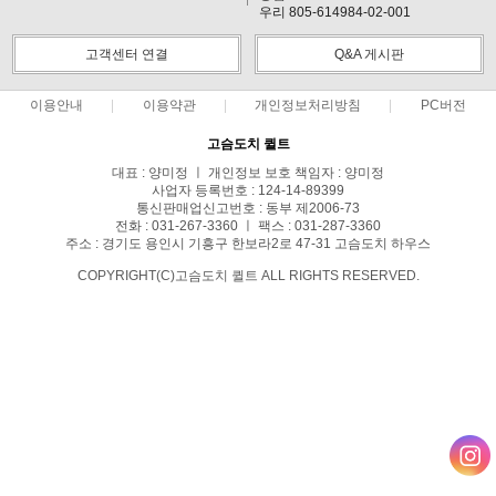
우리 805-614984-02-001
고객센터 연결
Q&A 게시판
이용안내
이용약관
개인정보처리방침
PC버전
고슴도치 퀼트
대표 : 양미정 ㅣ 개인정보 보호 책임자 : 양미정
사업자 등록번호 : 124-14-89399
통신판매업신고번호 : 동부 제2006-73
전화 : 031-267-3360 ㅣ 팩스 : 031-287-3360
주소 : 경기도 용인시 기흥구 한보라2로 47-31 고슴도치 하우스
COPYRIGHT(C)고슴도치 퀼트 ALL RIGHTS RESERVED.