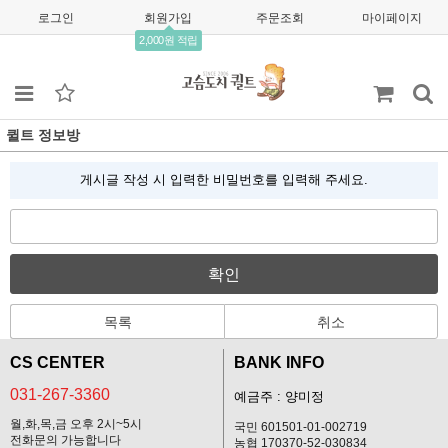
로그인
회원가입
주문조회
마이페이지
2,000원 적립
퀼트 정보방
게시글 작성 시 입력한 비밀번호를 입력해 주세요.
확인
목록
취소
CS CENTER
BANK INFO
031-267-3360
예금주 : 양미정
월,화,목,금 오후 2시~5시
국민 601501-01-002719
전화문의 가능합니다
농협 170370-52-030834