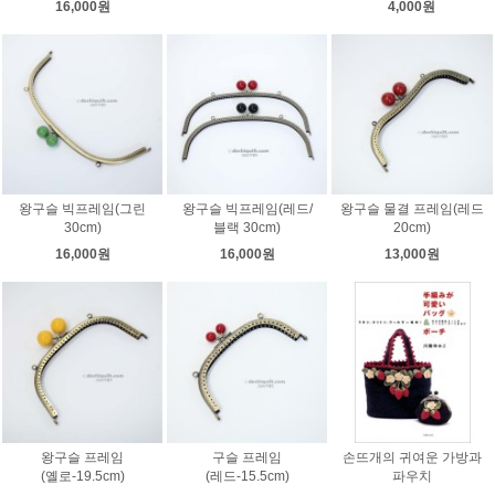
16,000원
4,000원
왕구슬 빅프레임(그린
왕구슬 빅프레임(레드/
왕구슬 물결 프레임(레드
30cm)
블랙 30cm)
20cm)
16,000원
16,000원
13,000원
왕구슬 프레임
구슬 프레임
손뜨개의 귀여운 가방과
(옐로-19.5cm)
(레드-15.5cm)
파우치