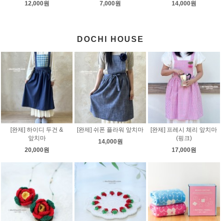
12,000원
7,000원
14,000원
DOCHI HOUSE
[완제] 하이디 두건 &
[완제] 쉬폰 플라워 앞치마
[완제] 프레시 체리 앞치마
앞치마
(핑크)
14,000원
20,000원
17,000원