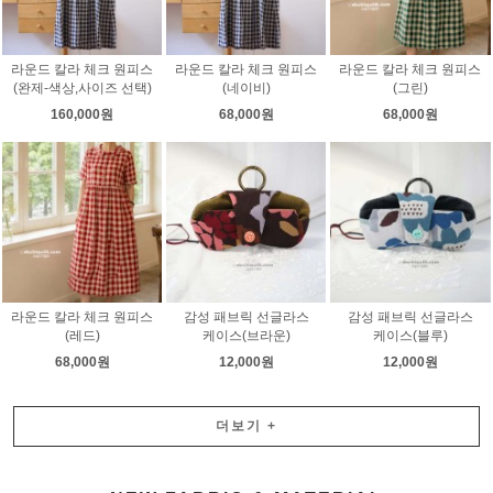
라운드 칼라 체크 원피스
라운드 칼라 체크 원피스
라운드 칼라 체크 원피스
(완제-색상,사이즈 선택)
(네이비)
(그린)
160,000원
68,000원
68,000원
라운드 칼라 체크 원피스
감성 패브릭 선글라스
감성 패브릭 선글라스
(레드)
케이스(브라운)
케이스(블루)
68,000원
12,000원
12,000원
더보기
+