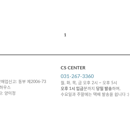
1
CS CENTER
031-267-3360
매업신고: 동부 제2006-73
월, 화, 목, 금 오후 2시 ~ 오후 5시
 하우스
오후 1시 입금
분까지
당일 발송
하며,
책임자: 양미정
수요일과 주말에는 택배 발송을 쉽니다 :)