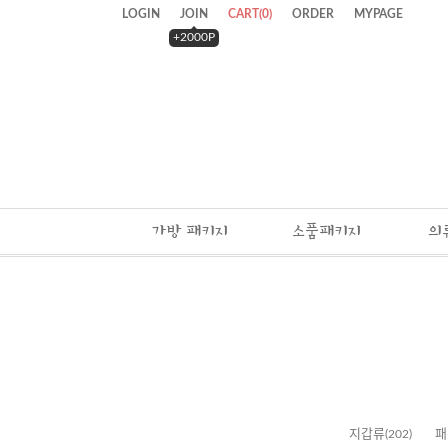
LOGIN
JOIN
CART
(
0
)
ORDER
MYPAGE
+2000P
가방 패키지
소품패키지
의
지갑류
(202)
패