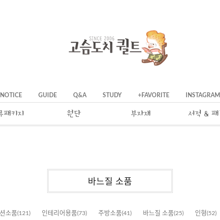
NOTICE
GUIDE
Q&A
STUDY
+FAVORITE
INSTAGRAM
류패키지
원단
부자재
서적 & 
바느질 소품
션소품
(121)
인테리어용품
(73)
주방소품
(41)
바느질 소품
(25)
인형
(52)