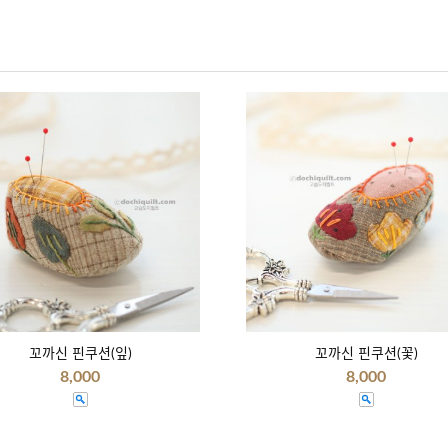
꼬까신 핀쿠션(잎)
꼬까신 핀쿠션(꽃)
8,000
8,000