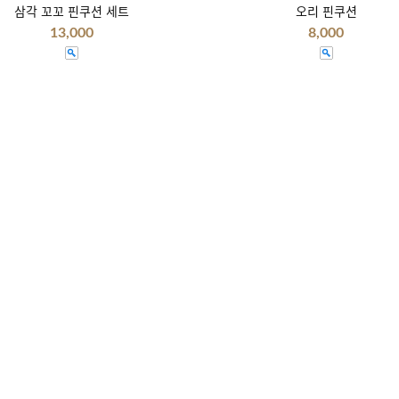
삼각 꼬꼬 핀쿠션 세트
오리 핀쿠션
13,000
8,000