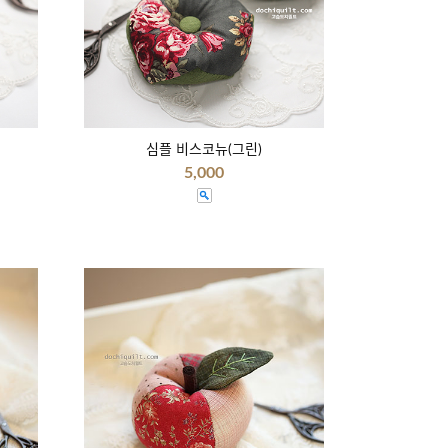
심플 비스코뉴(그린)
5,000