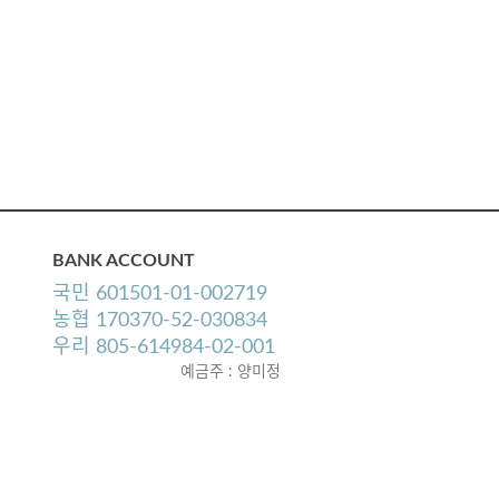
BANK ACCOUNT
국민 601501-01-002719
농협 170370-52-030834
우리 805-614984-02-001
예금주 : 양미정