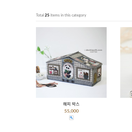
Total
25
items in this category
해피 박스
55,000