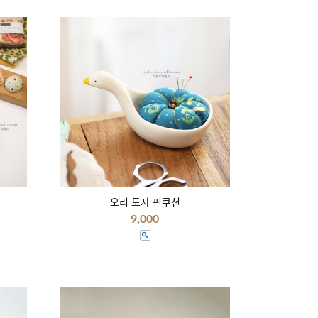
오리 도자 핀쿠션
9,000