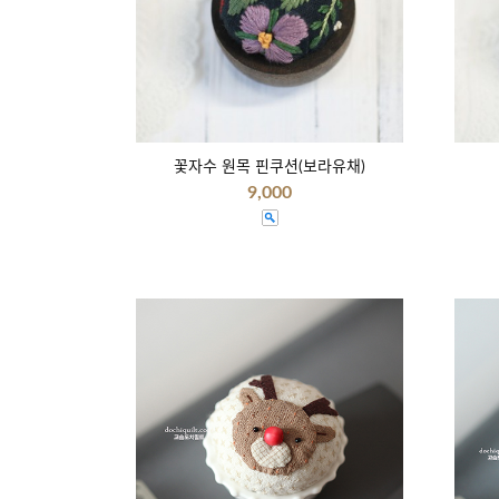
꽃자수 원목 핀쿠션(보라유채)
9,000