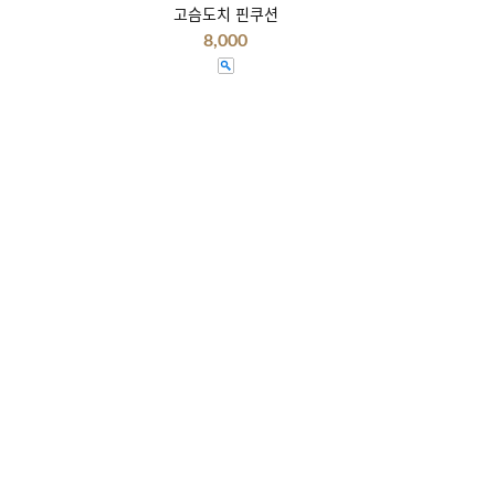
고슴도치 핀쿠션
8,000