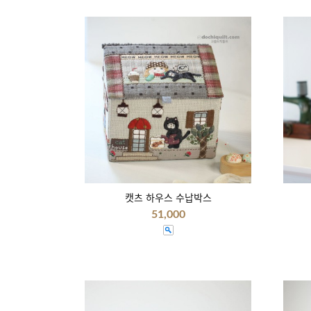
캣츠 하우스 수납박스
51,000