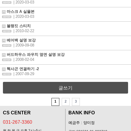
| 2020-03-03
마스크 A 실물본
| 2020-03-03
블랭킷 스티치
| 2010-02-22
베어백 설명 보강
| 2009-09-08
버드하우스 파우치 옆면 설명 보강
| 2008-02-04
헥사곤 연결하기 -2
| 2007-09-29
글쓰기
1
2
3
CS CENTER
BANK INFO
031-267-3360
예금주 : 양미정
월,화,목,금 오후 2시~5시