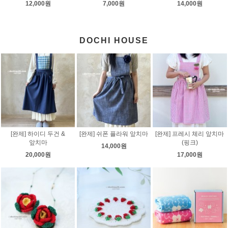
12,000원
7,000원
14,000원
DOCHI HOUSE
[완제] 하이디 두건 &
[완제] 쉬폰 플라워 앞치마
[완제] 프레시 체리 앞치마
앞치마
(핑크)
14,000원
20,000원
17,000원