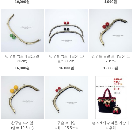
16,000원
4,000원
왕구슬 빅프레임(그린
왕구슬 빅프레임(레드/
왕구슬 물결 프레임(레드
30cm)
블랙 30cm)
20cm)
16,000원
16,000원
13,000원
왕구슬 프레임
구슬 프레임
손뜨개의 귀여운 가방과
(옐로-19.5cm)
(레드-15.5cm)
파우치