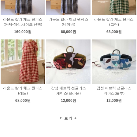
라운드 칼라 체크 원피스
라운드 칼라 체크 원피스
라운드 칼라 체크 원피스
(완제-색상,사이즈 선택)
(네이비)
(그린)
160,000원
68,000원
68,000원
라운드 칼라 체크 원피스
감성 패브릭 선글라스
감성 패브릭 선글라스
(레드)
케이스(브라운)
케이스(블루)
68,000원
12,000원
12,000원
더보기
+