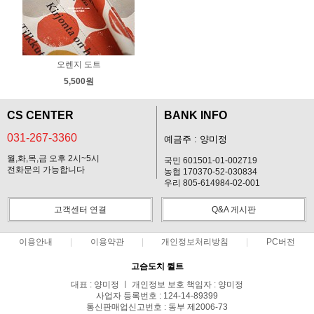
오렌지 도트
5,500원
CS CENTER
BANK INFO
031-267-3360
예금주 : 양미정
월,화,목,금 오후 2시~5시
국민 601501-01-002719
전화문의 가능합니다
농협 170370-52-030834
우리 805-614984-02-001
고객센터 연결
Q&A 게시판
이용안내
이용약관
개인정보처리방침
PC버전
고슴도치 퀼트
대표 : 양미정 ㅣ 개인정보 보호 책임자 : 양미정
사업자 등록번호 : 124-14-89399
통신판매업신고번호 : 동부 제2006-73