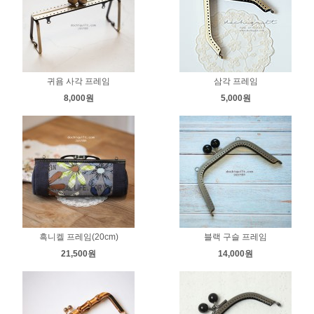
귀욤 사각 프레임
삼각 프레임
8,000원
5,000원
흑니켈 프레임(20cm)
블랙 구슬 프레임
21,500원
14,000원