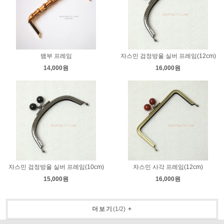
뱀부 프레임
자스민 검정방울 실버 프레임(12cm)
14,000원
16,000원
자스민 검정방울 실버 프레임(10cm)
자스민 사각 프레임(12cm)
15,000원
16,000원
더보기
(
1
/
2
)
+