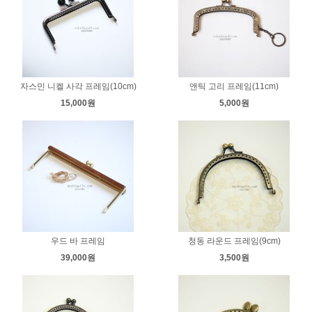
자스민 니켈 사각 프레임(10cm)
앤틱 고리 프레임(11cm)
15,000원
5,000원
우드 바 프레임
청동 라운드 프레임(9cm)
39,000원
3,500원