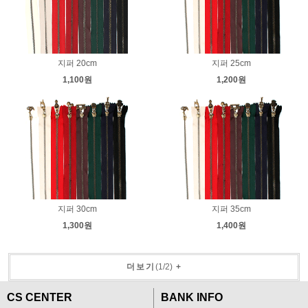
지퍼 20cm
지퍼 25cm
1,100원
1,200원
지퍼 30cm
지퍼 35cm
1,300원
1,400원
더보기
(
1
/
2
)
+
CS CENTER
BANK INFO