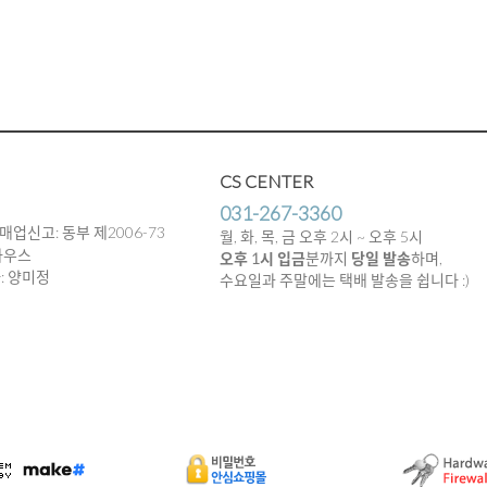
CS CENTER
031-267-3360
매업신고: 동부 제2006-73
월, 화, 목, 금 오후 2시 ~ 오후 5시
하우스
오후 1시 입금
분까지
당일 발송
하며,
임자: 양미정
수요일과 주말에는 택배 발송을 쉽니다 :)