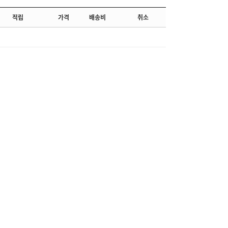
적립
가격
배송비
취소