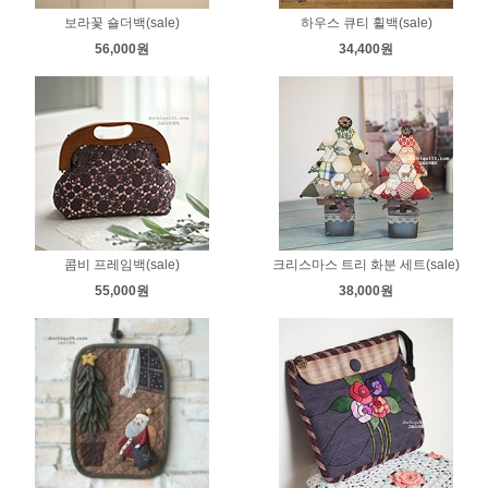
보라꽃 숄더백(sale)
하우스 큐티 휠백(sale)
56,000원
34,400원
콤비 프레임백(sale)
크리스마스 트리 화분 세트(sale)
55,000원
38,000원