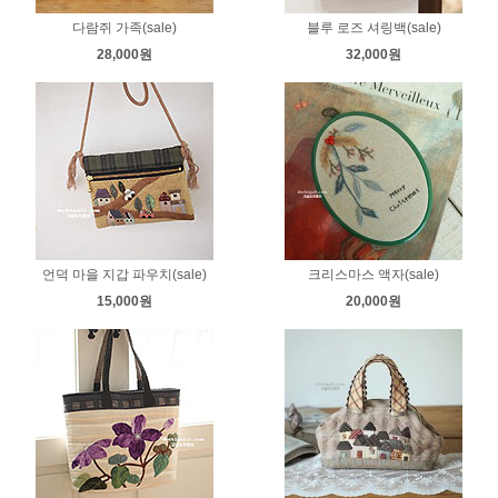
다람쥐 가족(sale)
블루 로즈 셔링백(sale)
28,000원
32,000원
언덕 마을 지갑 파우치(sale)
크리스마스 액자(sale)
15,000원
20,000원