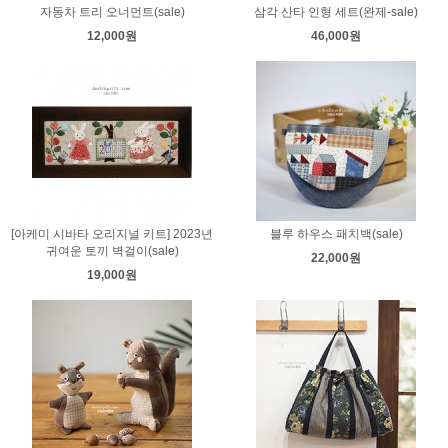
자동차 트리 오너먼트(sale)
삼각 산타 인형 세트(완제-sale)
12,000원
46,000원
[아케미 시바타 오리지널 키트] 2023년
블루 하우스 패치백(sale)
귀여운 토끼 벽걸이(sale)
22,000원
19,000원