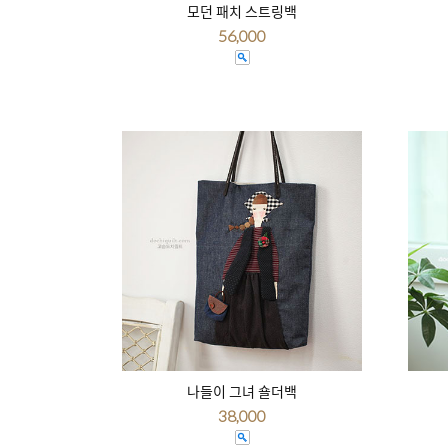
모던 패치 스트링백
56,000
나들이 그녀 숄더백
38,000