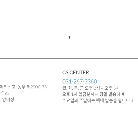
1
CS CENTER
031-267-3360
매업신고: 동부 제2006-73
월, 화, 목, 금 오후 2시 ~ 오후 5시
하우스
오후 1시 입금
분까지
당일 발송
하며,
임자: 양미정
수요일과 주말에는 택배 발송을 쉽니다 :)