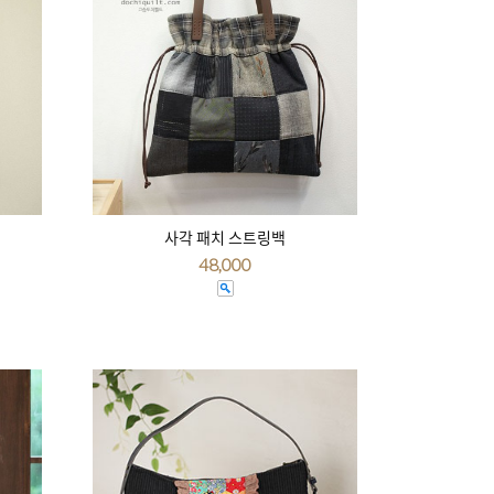
사각 패치 스트링백
48,000