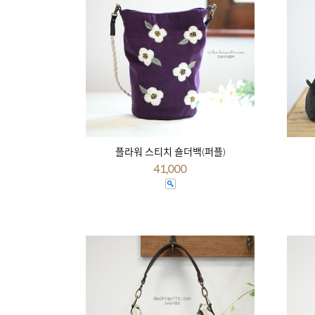
플라워 스티치 숄더백(퍼플)
41,000