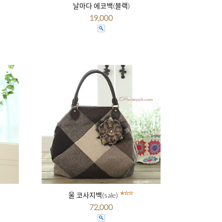
날마다 에코백(블랙)
19,000
울 코사지백(sale)
72,000