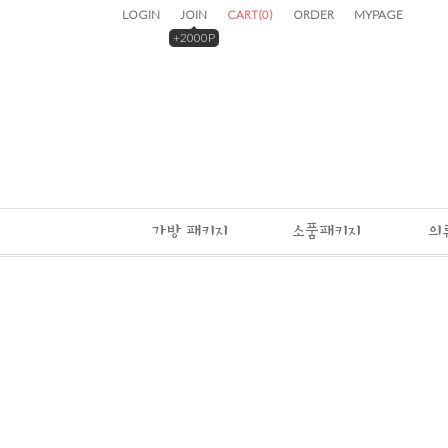
LOGIN
JOIN
CART
(
0
)
ORDER
MYPAGE
+2000P
가방 패키지
소품패키지
의