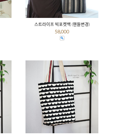
스트라이프 빅포켓백 (핸들변경)
58,000