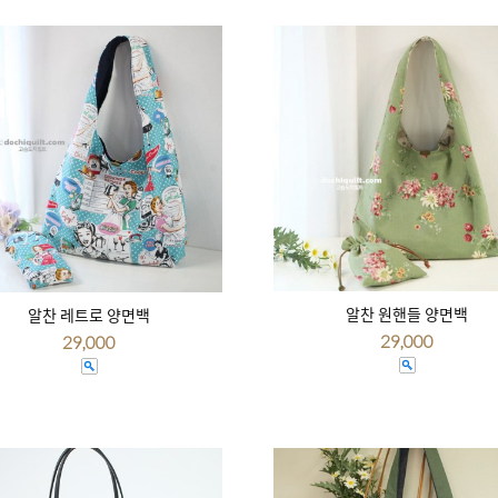
알찬 원핸들 양면백
알찬 레트로 양면백
29,000
29,000