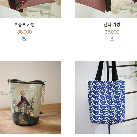
루돌프 가방
산타 가방
38,000
39,000