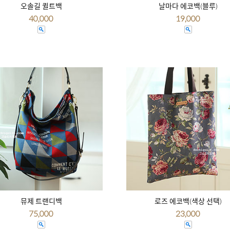
오솔길 퀼트백
날마다 에코백(블루)
40,000
19,000
뮤제 트랜디백
로즈 에코백(색상 선택)
75,000
23,000