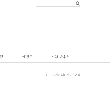
패턴
이벤트
도치 하우스
Home
>
가방 패키지
>
숄더백