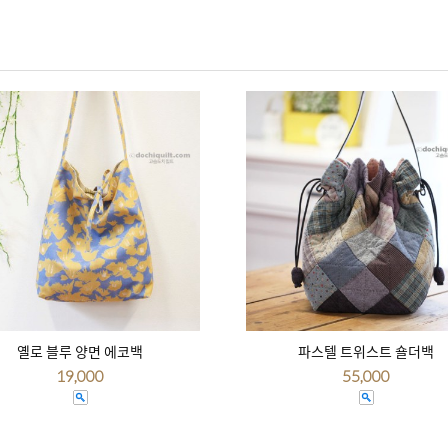
옐로 블루 양면 에코백
파스텔 트위스트 숄더백
19,000
55,000