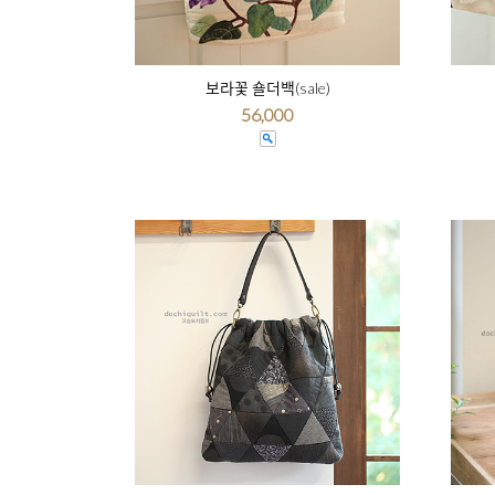
보라꽃 숄더백(sale)
56,000