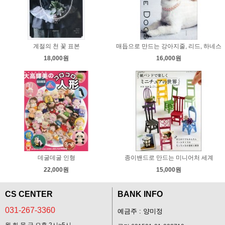
계절의 천 꽃 표본
매듭으로 만드는 강아지줄, 리드, 하네스
18,000원
16,000원
데굴데굴 인형
종이밴드로 만드는 미니어처 세계
22,000원
15,000원
CS CENTER
BANK INFO
031-267-3360
예금주 : 양미정