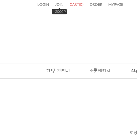
LOGIN
JOIN
CART
(
0
)
ORDER
MYPAGE
+2000P
가방 패키지
소품패키지
의
여