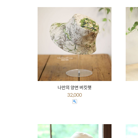
나만의 양면 버킷햇
32,000