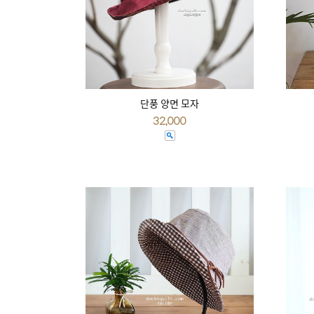
단풍 양면 모자
32,000