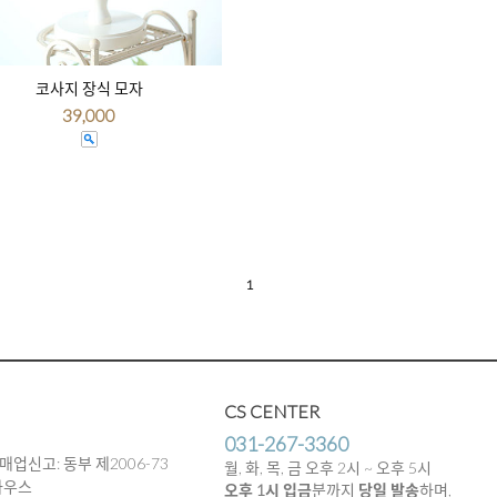
코사지 장식 모자
39,000
1
CS CENTER
031-267-3360
매업신고: 동부 제2006-73
월, 화, 목, 금 오후 2시 ~ 오후 5시
하우스
오후 1시 입금
분까지
당일 발송
하며,