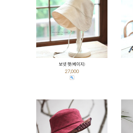
보넷 햇(베이지)
27,000