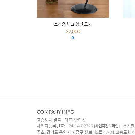
브라운 체크 양면 모자
27,000
COMPANY INFO
고슴도치 퀼트 | 대표: 양미정
사업자등록번호: 124-14-89399
| 통신판
[사업자정보확인]
주소: 경기도 용인시 기흥구 한보라2로 47-31 고슴도치 