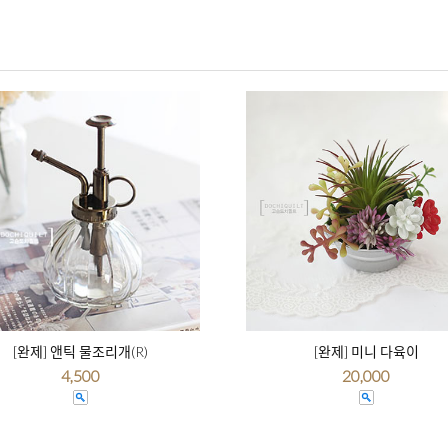
[완제] 앤틱 물조리개(R)
[완제] 미니 다육이
4,500
20,000