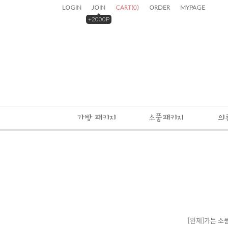
LOGIN
JOIN
CART
(
0
)
ORDER
MYPAGE
+2000P
가방 패키지
소품패키지
의
[완제]가든 소