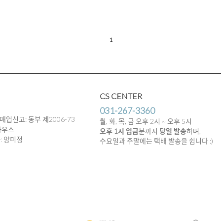
1
CS CENTER
031-267-3360
매업신고: 동부 제2006-73
월, 화, 목, 금 오후 2시 ~ 오후 5시
하우스
오후 1시 입금
분까지
당일 발송
하며,
임자: 양미정
수요일과 주말에는 택배 발송을 쉽니다 :)