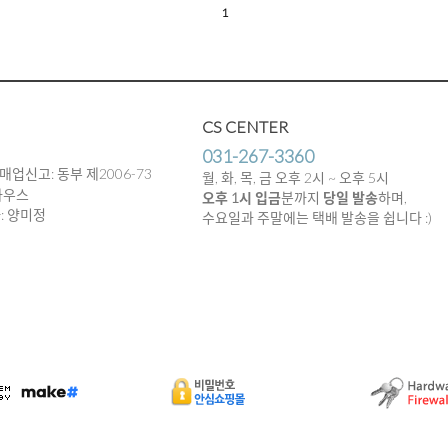
1
CS CENTER
031-267-3360
매업신고: 동부 제2006-73
월, 화, 목, 금 오후 2시 ~ 오후 5시
하우스
오후 1시 입금
분까지
당일 발송
하며,
임자: 양미정
수요일과 주말에는 택배 발송을 쉽니다 :)