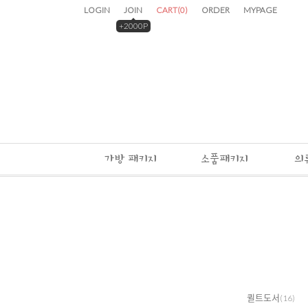
LOGIN
JOIN
CART
(
0
)
ORDER
MYPAGE
+2000P
가방 패키지
소품패키지
의
퀼트도서
(16)