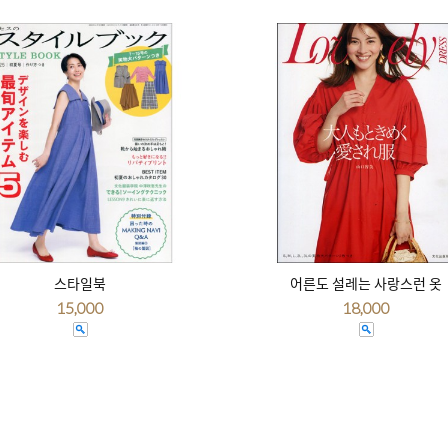
스타일북
어른도 설레는 사랑스런 옷
15,000
18,000