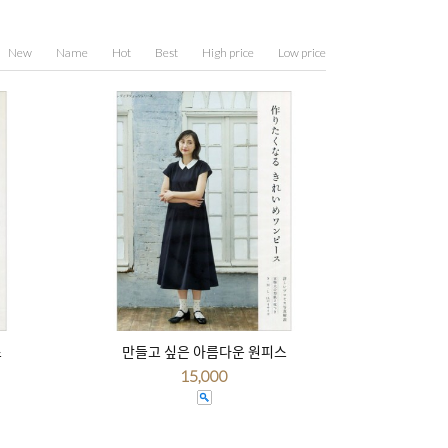
New
Name
Hot
Best
High price
Low price
스
만들고 싶은 아름다운 원피스
15,000