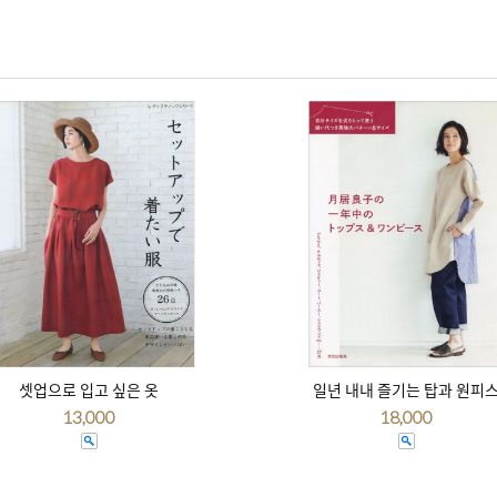
셋업으로 입고 싶은 옷
일년 내내 즐기는 탑과 원피
13,000
18,000