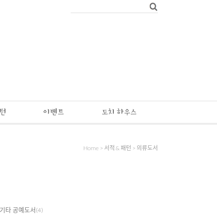
패턴
이벤트
도치 하우스
Home
>
서적 & 패턴
>
의류도서
기타 공예도서
(4)