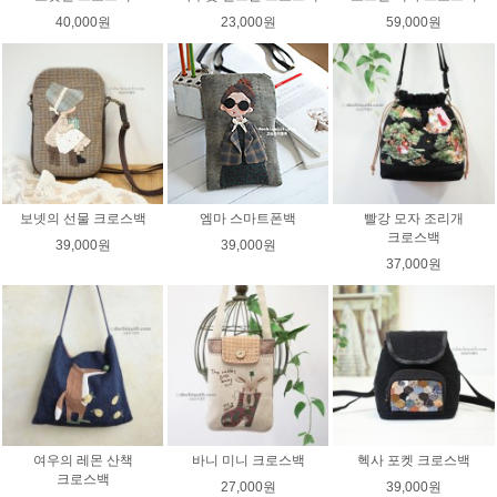
40,000원
23,000원
59,000원
보넷의 선물 크로스백
엠마 스마트폰백
빨강 모자 조리개
크로스백
39,000원
39,000원
37,000원
여우의 레몬 산책
바니 미니 크로스백
헥사 포켓 크로스백
크로스백
27,000원
39,000원