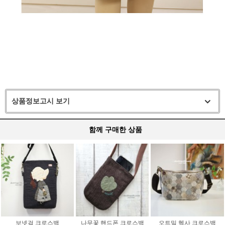
상품정보고시 보기
함께 구매한 상품
보넷걸 크로스백
나무꽃 핸드폰 크로스백
오트밀 헥사 크로스백