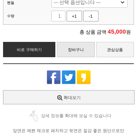
핸들
수량
+1
-1
45,000
총 상품 금액
원
바로 구매하기
장바구니
관심상품
확대보기
상세 정보를 확대해 보실 수 있습니다
앞면은 예쁜 체크로 패치하고 뒷면은 질감 좋은 원단으로만