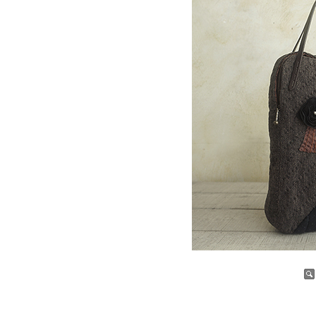
증가
감소