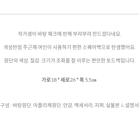
작가샘이 바탕 체크에 반해 부랴부랴 만드셨다네요.
개성만점 주근깨 여인이 사용하기 편한 스퀘어백으로 탄생했어요.
원단의 색상, 질감, 크기가 조화를 잘 이루는 편안한 토드백입니다.
가로18 * 세로26 * 폭 5.5㎝
구성 : 바탕원단, 아플리케원단, 안감, 액세서리, 지퍼, 실물본 & 설명서