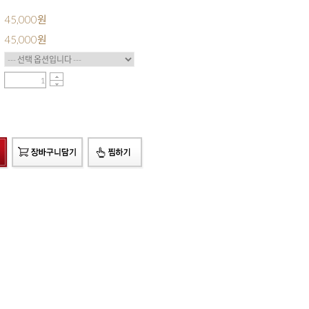
45,000원
45,000
원