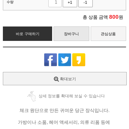
수량
+1
-1
800
총 상품 금액
원
바로 구매하기
장바구니
관심상품
확대보기
상세 정보를 확대해 보실 수 있습니다
체크 원단으로 만든 귀여운 당근 장식입니다.
가방이나 소품, 헤어 액세서리, 의류 리폼 등에