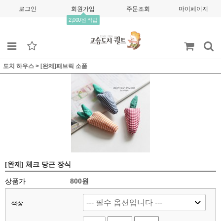
로그인
회원가입
주문조회
마이페이지
2,000원 적립
도치 하우스
>
[완제]패브릭 소품
[완제] 체크 당근 장식
상품가
800원
색상