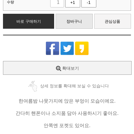
수량
+1
-1
바로 구매하기
장바구니
관심상품
확대보기
상세 정보를 확대해 보실 수 있습니다
한여름밤 나뭇가지에 앉은 부엉이 모습이에요.
간다히 핸폰이나 소지품 담아 사용하시기 좋아요.
안쪽엔 포켓도 있어요.