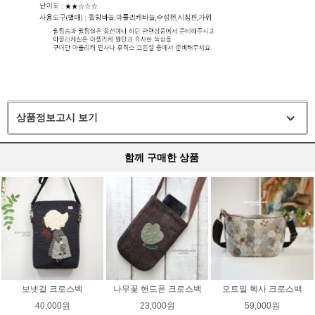
상품정보고시 보기
함께 구매한 상품
보넷걸 크로스백
나무꽃 핸드폰 크로스백
오트밀 헥사 크로스백
40,000원
23,000원
59,000원