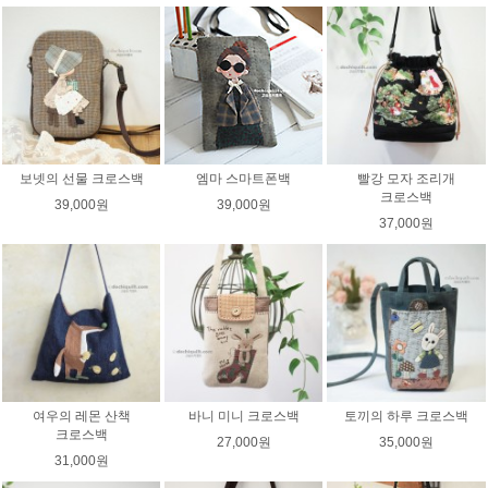
보넷의 선물 크로스백
엠마 스마트폰백
빨강 모자 조리개
크로스백
39,000원
39,000원
37,000원
여우의 레몬 산책
바니 미니 크로스백
토끼의 하루 크로스백
크로스백
27,000원
35,000원
31,000원