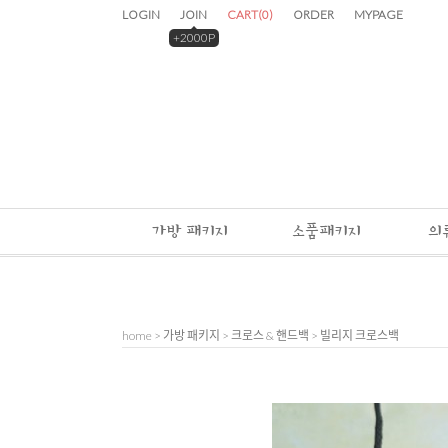
LOGIN
JOIN
CART
(
0
)
ORDER
MYPAGE
+2000P
가방 패키지
소품패키지
의
home
>
가방 패키지
>
크로스 & 핸드백
> 빌리지 크로스백