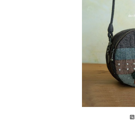
증가
감소