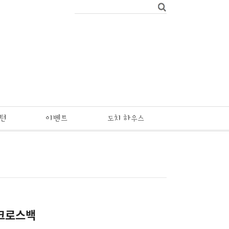
패턴
이벤트
도치 하우스
크로스백