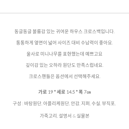
동글동글 볼륨감 있는 귀여운 하우스 크로스백입니다.
통통하게 옆면이 넓어 사이즈 대비 수납력이 좋아요.
울사로 미니나무를 표현했는데 예쁘고요
깊이감 있는 오하라 원단도 만족스럽네요.
크로스핸들은 옵션에서 선택해주세요.
가로 19 * 세로 14.5 * 폭 7㎝
구성 : 바탕원단, 아플리케원단, 안감, 지퍼, 수실, 부직포,
가죽고리, 설명서 & 실물본