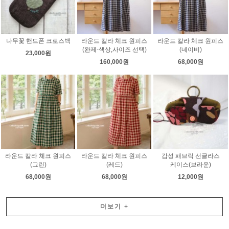
나무꽃 핸드폰 크로스백
라운드 칼라 체크 원피스
라운드 칼라 체크 원피스
(완제-색상,사이즈 선택)
(네이비)
23,000원
160,000원
68,000원
라운드 칼라 체크 원피스
라운드 칼라 체크 원피스
감성 패브릭 선글라스
(그린)
(레드)
케이스(브라운)
68,000원
68,000원
12,000원
더보기
+