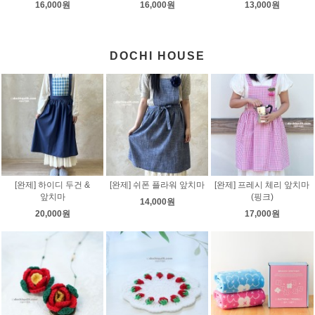
16,000원
16,000원
13,000원
DOCHI HOUSE
[완제] 하이디 두건 &
[완제] 쉬폰 플라워 앞치마
[완제] 프레시 체리 앞치마
앞치마
(핑크)
14,000원
20,000원
17,000원