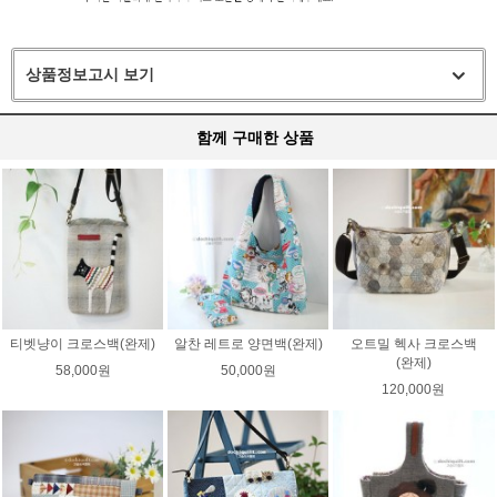
상품정보고시 보기
함께 구매한 상품
티벳냥이 크로스백(완제)
알찬 레트로 양면백(완제)
오트밀 헥사 크로스백
(완제)
58,000원
50,000원
120,000원