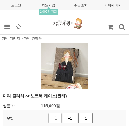
로그인
회원가입
주문조회
마이페이지
2,000원 적립
가방 패키지
>
가방 완제품
마리 클러치 or 노트북 케이스(완제)
상품가
115,000
원
수량
+1
-1