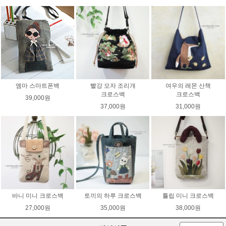
엠마 스마트폰백
빨강 모자 조리개
여우의 레몬 산책
크로스백
크로스백
39,000원
37,000원
31,000원
바니 미니 크로스백
토끼의 하루 크로스백
튤립 미니 크로스백
27,000원
35,000원
38,000원