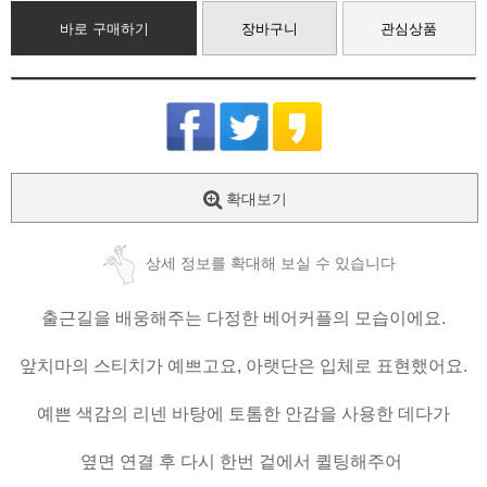
바로 구매하기
장바구니
관심상품
확대보기
상세 정보를 확대해 보실 수 있습니다
출근길을 배웅해주는 다정한 베어커플의 모습이에요.
앞치마의 스티치가 예쁘고요, 아랫단은 입체로 표현했어요.
예쁜 색감의 리넨 바탕에 토톰한 안감을 사용한 데다가
옆면 연결 후 다시 한번 겉에서 퀼팅해주어