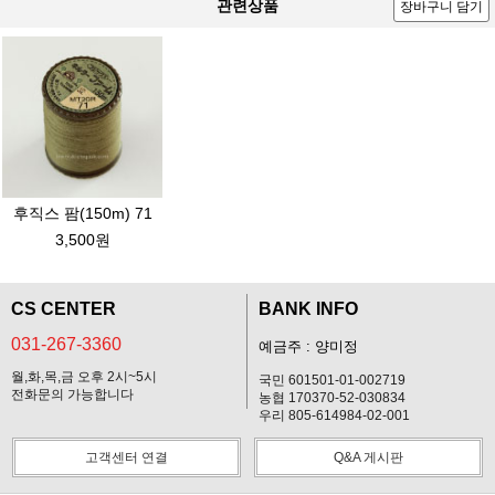
관련상품
장바구니 담기
후직스 팜(150m) 71
3,500원
CS CENTER
BANK INFO
031-267-3360
예금주 : 양미정
월,화,목,금 오후 2시~5시
국민 601501-01-002719
전화문의 가능합니다
농협 170370-52-030834
우리 805-614984-02-001
고객센터 연결
Q&A 게시판