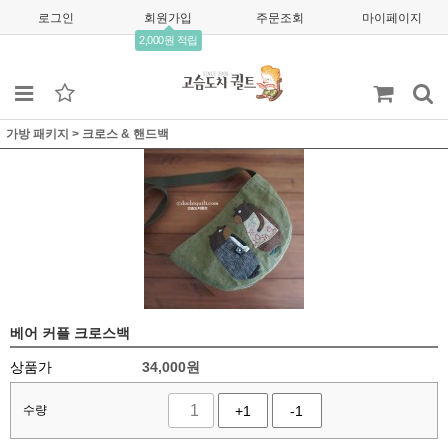
로그인
회원가입
주문조회
마이페이지
2,000원 적립
가방 패키지
>
크로스 & 핸드백
베어 커플 크로스백
상품가
34,000
원
수량
+1
-1