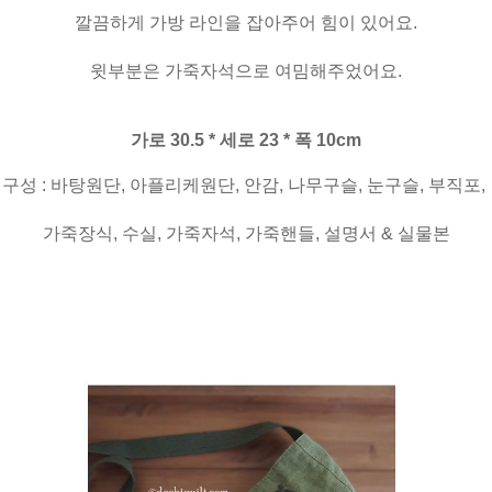
깔끔하게 가방 라인을 잡아주어 힘이 있어요.
윗부분은 가죽자석으로 여밈해주었어요.
가로 30.5 * 세로 23 * 폭 10cm
구성 : 바탕원단, 아플리케원단, 안감, 나무구슬, 눈구슬, 부직포,
가죽장식, 수실, 가죽자석, 가죽핸들, 설명서 & 실물본