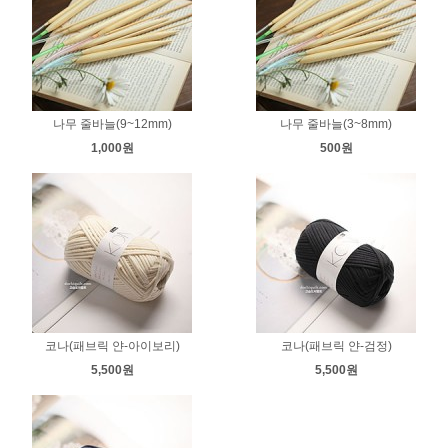
나무 줄바늘(9~12mm)
나무 줄바늘(3~8mm)
1,000원
500원
코나(패브릭 얀-아이보리)
코나(패브릭 얀-검정)
5,500원
5,500원